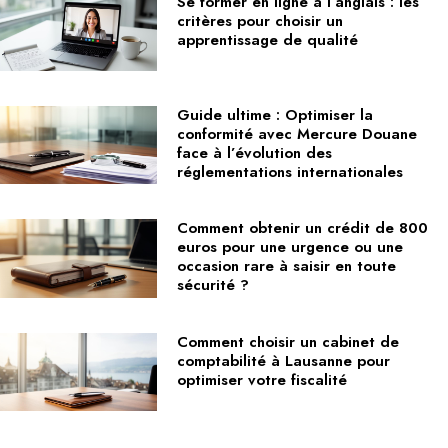
Se former en ligne à l’anglais : les
critères pour choisir un
apprentissage de qualité
Guide ultime : Optimiser la
conformité avec Mercure Douane
face à l’évolution des
réglementations internationales
Comment obtenir un crédit de 800
euros pour une urgence ou une
occasion rare à saisir en toute
sécurité ?
Comment choisir un cabinet de
comptabilité à Lausanne pour
optimiser votre fiscalité