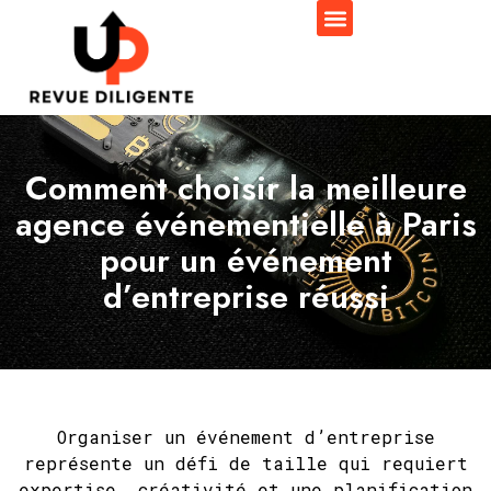
Comment choisir la meilleure
agence événementielle à Paris
pour un événement
d’entreprise réussi
Organiser un événement d’entreprise
représente un défi de taille qui requiert
expertise, créativité et une planification